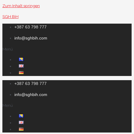
Zum Inhalt springen
SGH BiH
+387 63 798 777
info@sghbih.com
Menü
+387 63 798 777
info@sghbih.com
Menü