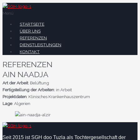
Menü
STARTSEITE
ÜBER UNS
REFERENZEN
DIENSTLEISTUNGEN
KONTAKT
REFERENZEN
AIN NAADJA
Art der Arbeit
: Belüftung
Fertigstellung der Arbeiten
: in Arbeit
Projektdaten
: Klinisches Krankenhauszentrum
Lage
: Algerien
Seit 2015 ist SGH doo Tuzla als Tochtergesellschaft der