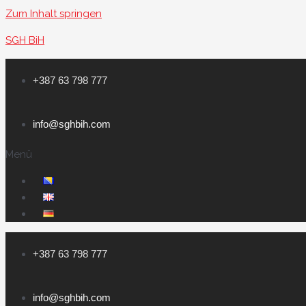
Zum Inhalt springen
SGH BiH
+387 63 798 777
info@sghbih.com
Menü
+387 63 798 777
info@sghbih.com