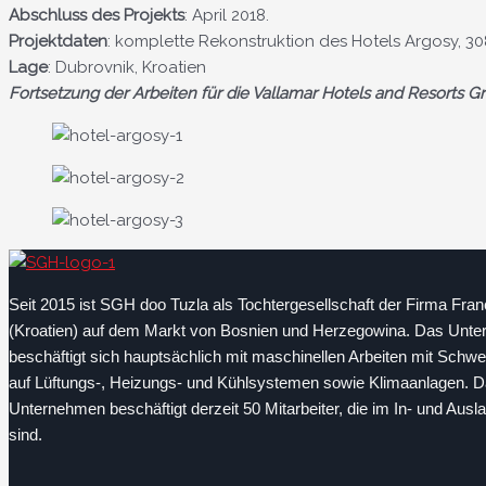
Abschluss des Projekts
: April 2018.
Projektdaten
: komplette Rekonstruktion des Hotels Argosy, 30
Lage
: Dubrovnik, Kroatien
Fortsetzung der Arbeiten für die Vallamar Hotels and Resorts Gr
Seit 2015 ist SGH doo Tuzla als Tochtergesellschaft der Firma Fra
(Kroatien) auf dem Markt von Bosnien und Herzegowina. Das Unt
beschäftigt sich hauptsächlich mit maschinellen Arbeiten mit Schw
auf Lüftungs-, Heizungs- und Kühlsystemen sowie Klimaanlagen. 
Unternehmen beschäftigt derzeit 50 Mitarbeiter, die im In- und Ausla
sind.