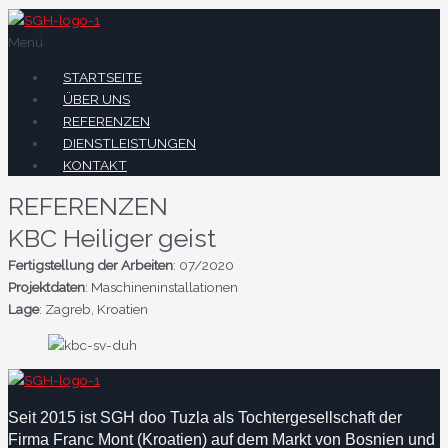
Menü
STARTSEITE
ÜBER UNS
REFERENZEN
DIENSTLEISTUNGEN
KONTAKT
REFERENZEN
KBC Heiliger geist
Fertigstellung der Arbeiten
: 07/2020
Projektdaten
: Maschineninstallationen
Lage
: Zagreb, Kroatien
Seit 2015 ist SGH doo Tuzla als Tochtergesellschaft der
Firma Franc Mont (Kroatien) auf dem Markt von Bosnien und