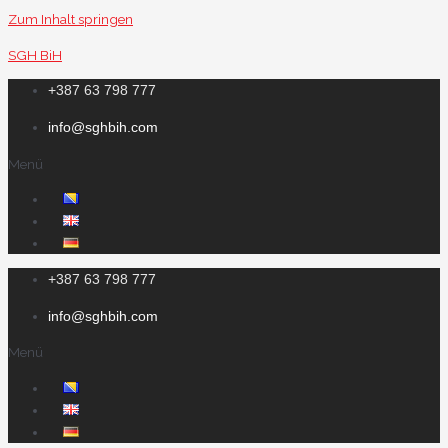
Zum Inhalt springen
SGH BiH
+387 63 798 777
info@sghbih.com
Menü
+387 63 798 777
info@sghbih.com
Menü