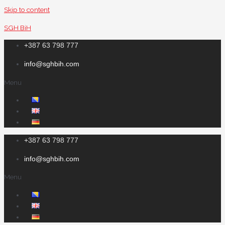
Skip to content
SGH BiH
+387 63 798 777
info@sghbih.com
Menu
+387 63 798 777
info@sghbih.com
Menu